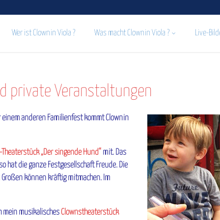
Wer ist Clownin Viola ?
Was macht Clownin Viola ?
Live-Bild
d private Veranstaltungen
r einem anderen Familienfest kommt Clownin
n-Theaterstück „Der singende Hund“
mit. Das
so hat die ganze Festgesellschaft Freude. Die
 Großen können kräftig mitmachen. Im
ch mein musikalisches
Clownstheaterstück